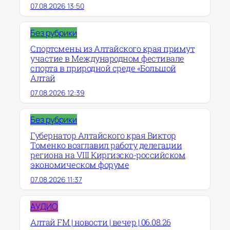
07.08.2026 13:50
Без рубрики
Спортсмены из Алтайского края примут
участие в Международном фестивале
спорта в природной среде «Большой
Алтай
07.08.2026 12:39
Без рубрики
Губернатор Алтайского края Виктор
Томенко возглавил работу делегации
региона на VIII Киргизско-российском
экономическом форуме
07.08.2026 11:37
АУДИО
Алтай FM | новости | вечер | 06.08.26