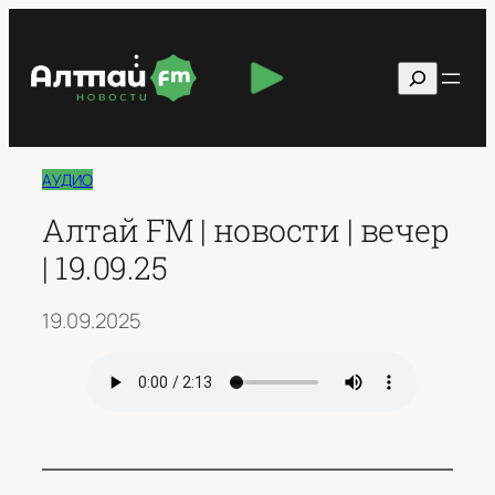
Перейти
к
Поиск
содержимому
АУДИО
Алтай FM | новости | вечер
| 19.09.25
19.09.2025