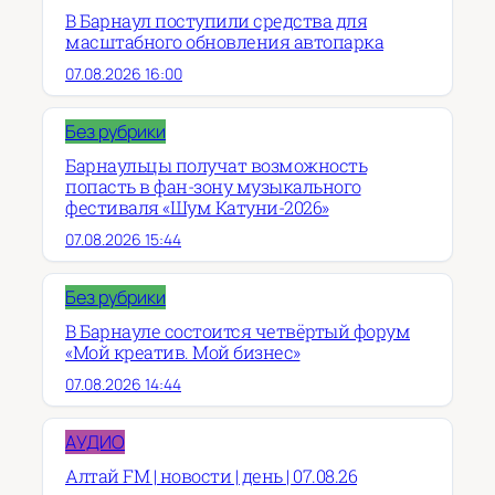
В Барнаул поступили средства для
масштабного обновления автопарка
07.08.2026 16:00
Без рубрики
Барнаульцы получат возможность
попасть в фан-зону музыкального
фестиваля «Шум Катуни-2026»
07.08.2026 15:44
Без рубрики
В Барнауле состоится четвёртый форум
«Мой креатив. Мой бизнес»
07.08.2026 14:44
АУДИО
Алтай FM | новости | день | 07.08.26