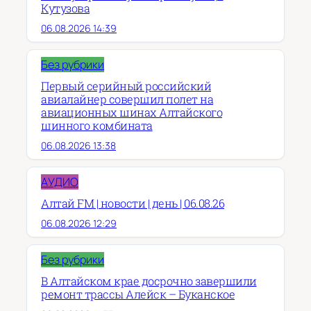
Кутузова
06.08.2026 14:39
Без рубрики
Первый серийный российский
авиалайнер совершил полет на
авиационных шинах Алтайского
шинного комбината
06.08.2026 13:38
АУДИО
Алтай FM | новости | день | 06.08.26
06.08.2026 12:29
Без рубрики
В Алтайском крае досрочно завершили
ремонт трассы Алейск – Буканское