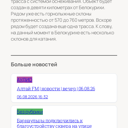
трасса с системой оснеживания. Объект будет
создан в девяти километрах от Белокурихи.
Рядом уже есть горнолыжные склоны
протяженностью от 570 до 760 метров. Вскоре
рядом будет создана еще одна трасса. К слову,
на данный момент в Белокурихе есть несколько
склонов для катания.
Больше новостей
АУДИО
Алтай FM | новости | вечер | 06.08.26
06.08.2026 16:32
Без рубрики
Барнаульцы подключились к
благоустройству сквера на улице