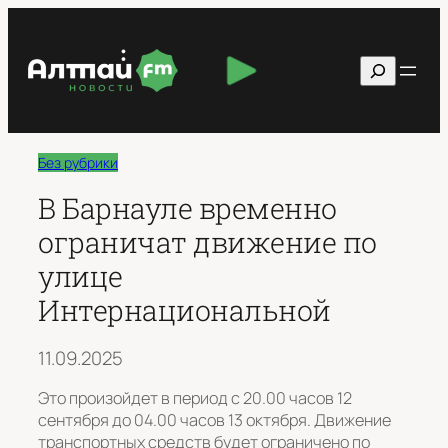
Перейти
к
Поиск
содержимому
Без рубрики
В Барнауле временно
ограничат движение по
улице
Интернациональной
11.09.2025
Это произойдет в период с 20.00 часов 12
сентября до 04.00 часов 13 октября. Движение
транспортных средств будет ограничено по