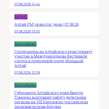
07.08.2026 14:44
АУДИО
Алтай FM | новости | день | 07.08.26
07.08.2026 13:50
Без рубрики
Спортсмены из Алтайского края примут
участие в Международном фестивале
спорта в природной среде «Большой
Алтай
07.08.2026 12:39
Без рубрики
Губернатор Алтайского края Виктор
Томенко возглавил работу делегации
региона на VIII Киргизско-российском
экономическом форуме