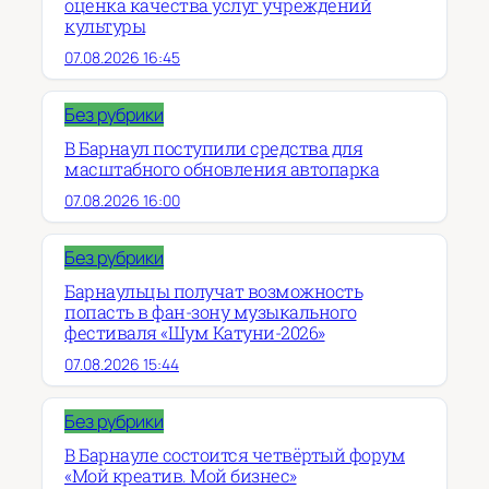
оценка качества услуг учреждений
культуры
07.08.2026 16:45
Без рубрики
В Барнаул поступили средства для
масштабного обновления автопарка
07.08.2026 16:00
Без рубрики
Барнаульцы получат возможность
попасть в фан-зону музыкального
фестиваля «Шум Катуни-2026»
07.08.2026 15:44
Без рубрики
В Барнауле состоится четвёртый форум
«Мой креатив. Мой бизнес»