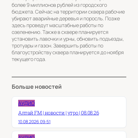
более 9 миллионов рублей из городского
бюджета. Сейчас на территории сквера рабочие
убирают аварийные деревья и поросль. Позже
здесь проведут масштабные работы по
озеленению. Также в сквере планируется
установить лавочки и урны, обновить подъезды,
тротуары и газон. Завершить работы по
благоустройству сквера планируется до ноября
текущего года.
Больше новостей
АУДИО
Алтай FM | новости | утро | 08.08.26
10.08.2026 09:51
АУДИО