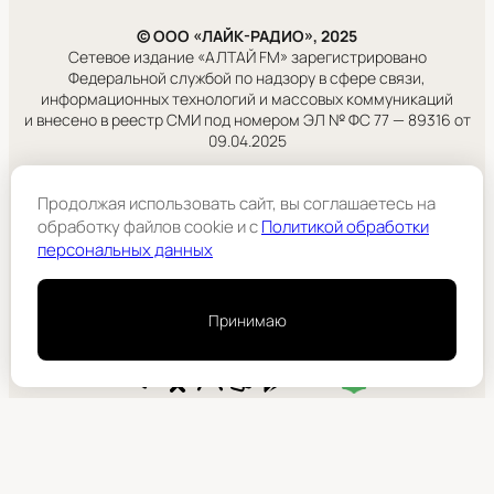
© ООО «ЛАЙК-РАДИО», 2025
Сетевое издание «АЛТАЙ FM» зарегистрировано
Федеральной службой по надзору в сфере связи,
информационных технологий и массовых коммуникаций
и внесено в реестр СМИ под номером ЭЛ № ФС 77 — 89316 от
09.04.2025
Правовая информация
Продолжая использовать сайт, вы соглашаетесь на
Учредитель:
обработку файлов cookie и c
Политикой обработки
ООО «ЛАЙК-РАДИО».
персональных данных
Подробнее
Принимаю