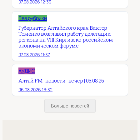
07.08.2026 12:39
Без рубрики
Губернатор Алтайского края Виктор
Томенко возглавил работу делегации
региона на VIII Киргизско-российском
экономическом форуме
07.08.2026 11:37
АУДИО
Алтай FM | новости | вечер | 06.08.26
06.08.2026 16:32
Больше новостей