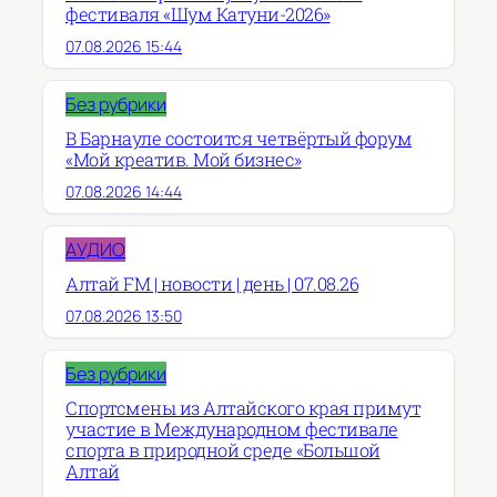
фестиваля «Шум Катуни-2026»
07.08.2026 15:44
Без рубрики
В Барнауле состоится четвёртый форум
«Мой креатив. Мой бизнес»
07.08.2026 14:44
АУДИО
Алтай FM | новости | день | 07.08.26
07.08.2026 13:50
Без рубрики
Спортсмены из Алтайского края примут
участие в Международном фестивале
спорта в природной среде «Большой
Алтай