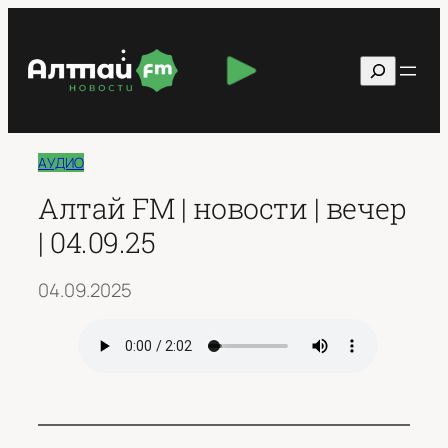
Перейти
к
Поиск
содержимому
АУДИО
Алтай FM | новости | вечер
| 04.09.25
04.09.2025