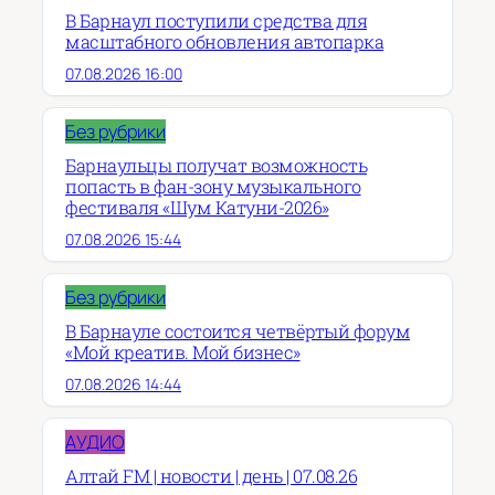
В Барнаул поступили средства для
масштабного обновления автопарка
07.08.2026 16:00
Без рубрики
Барнаульцы получат возможность
попасть в фан-зону музыкального
фестиваля «Шум Катуни-2026»
07.08.2026 15:44
Без рубрики
В Барнауле состоится четвёртый форум
«Мой креатив. Мой бизнес»
07.08.2026 14:44
АУДИО
Алтай FM | новости | день | 07.08.26