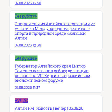
07.08.2026 13:50
Без рубрики
Спортсмены из Алтайского края примут
участие в Международном фестивале
спорта в природной среде «Большой
Алтай
07.08.2026 12:39
Без рубрики
Губернатор Алтайского края Виктор
Томенко возглавил работу делегации
региона на VIII Киргизско-российском
экономическом форуме
07.08.2026 11:37
АУДИО
Алтай FM | новости | вечер | 06.08.26