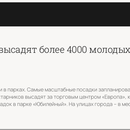
высадят более 4000 молодых
 и в парках. Самые масштабные посадки запланирова
старников высадят за торговым центром «Европа», 
док в парке «Юбилейный». На улицах города – в мес