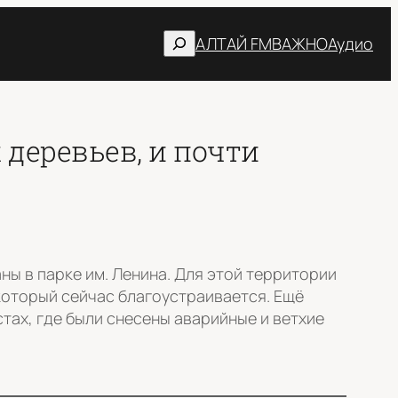
Поиск
АЛТАЙ FM
ВАЖНО
Аудио
 деревьев, и почти
ны в парке им. Ленина. Для этой территории
который сейчас благоустраивается. Ещё
тах, где были снесены аварийные и ветхие