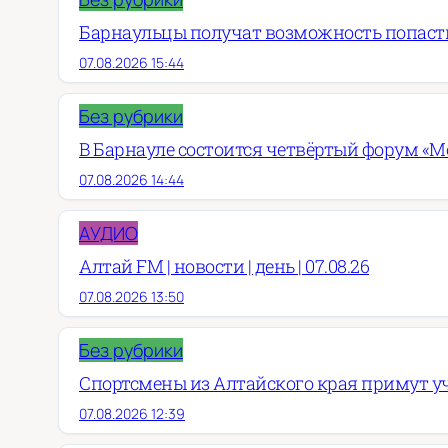
Барнаульцы получат возможность попасть
07.08.2026 15:44
Без рубрики
В Барнауле состоится четвёртый форум «М
07.08.2026 14:44
АУДИО
Алтай FM | новости | день | 07.08.26
07.08.2026 13:50
Без рубрики
Спортсмены из Алтайского края примут у
07.08.2026 12:39