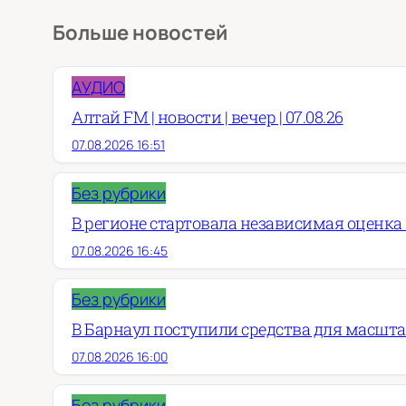
Больше новостей
АУДИО
Алтай FM | новости | вечер | 07.08.26
07.08.2026 16:51
Без рубрики
В регионе стартовала независимая оценка
07.08.2026 16:45
Без рубрики
В Барнаул поступили средства для масшт
07.08.2026 16:00
Без рубрики