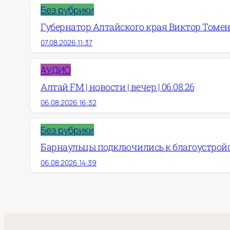
Без рубрики
Губернатор Алтайского края Виктор Томен
07.08.2026 11:37
АУДИО
Алтай FM | новости | вечер | 06.08.26
06.08.2026 16:32
Без рубрики
Барнаульцы подключились к благоустройст
06.08.2026 14:39