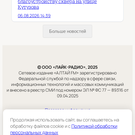
благоустройству сквера на улице
Кутузова
06.08.2026 14:39
Больше новостей
© ООО «ЛАЙК-РАДИО», 2025
Сетевое издание «АЛТАЙ FM» зарегистрировано
Федеральной службой по надзору в сфере связи,
информационных технологий и массовых коммуникаций
и внесено в реестр СМИ под номером ЭЛ № ФС 77 — 89316 от
09.04.2025
Правовая информация
Учредитель:
Продолжая использовать сайт, вы соглашаетесь на
ООО «ЛАЙК-РАДИО».
обработку файлов cookie и c
Политикой обработки
персональных данных