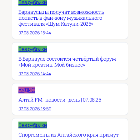
Без рубрики
Барнаульцы получат возможность
попасть в фан-зону музыкального
фестиваля «Шум Катуни-2026»
07.08.2026 15:44
Без рубрики
В Барнауле состоится четвёртый форум
«Мой креатив. Мой бизнес»
07.08.2026 14:44
АУДИО
Алтай FM | новости | день | 07.08.26
07.08.2026 13:50
Без рубрики
Спортсмены из Алтайского края примут