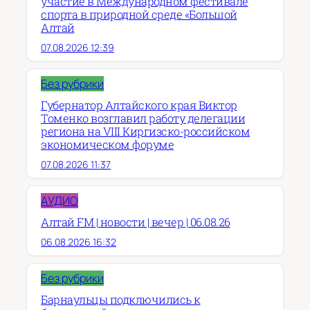
участие в Международном фестивале
спорта в природной среде «Большой
Алтай
07.08.2026 12:39
Без рубрики
Губернатор Алтайского края Виктор
Томенко возглавил работу делегации
региона на VIII Киргизско-российском
экономическом форуме
07.08.2026 11:37
АУДИО
Алтай FM | новости | вечер | 06.08.26
06.08.2026 16:32
Без рубрики
Барнаульцы подключились к