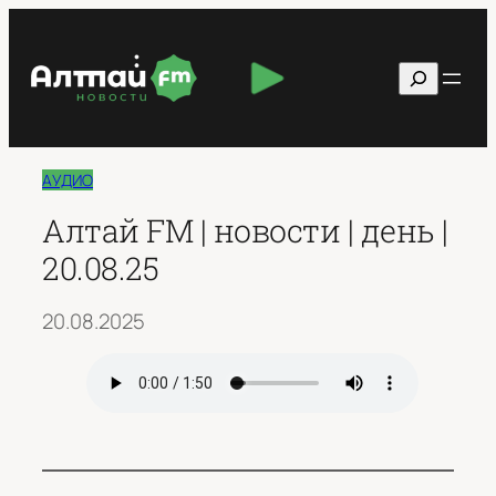
Перейти
к
Поиск
содержимому
АУДИО
Алтай FM | новости | день |
20.08.25
20.08.2025