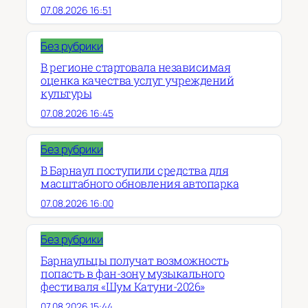
07.08.2026 16:51
Без рубрики
В регионе стартовала независимая
оценка качества услуг учреждений
культуры
07.08.2026 16:45
Без рубрики
В Барнаул поступили средства для
масштабного обновления автопарка
07.08.2026 16:00
Без рубрики
Барнаульцы получат возможность
попасть в фан-зону музыкального
фестиваля «Шум Катуни-2026»
07.08.2026 15:44