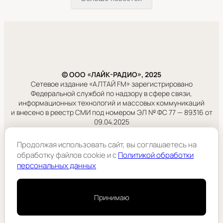
© ООО «ЛАЙК-РАДИО», 2025
Сетевое издание «АЛТАЙ FM» зарегистрировано
Федеральной службой по надзору в сфере связи,
информационных технологий и массовых коммуникаций
и внесено в реестр СМИ под номером ЭЛ № ФС 77 — 89316 от
09.04.2025
Продолжая использовать сайт, вы соглашаетесь на
Правовая информация
Учредитель:
обработку файлов cookie и c
Политикой обработки
ООО «ЛАЙК-РАДИО».
персональных данных
Подробнее
Принимаю