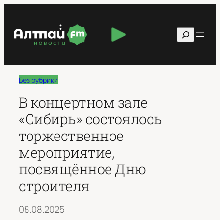
Перейти
к
Поиск
содержимому
Без рубрики
В концертном зале
«Сибирь» состоялось
торжественное
мероприятие,
посвящённое Дню
строителя
08.08.2025