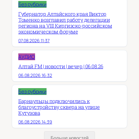
Без рубрики
Губернатор Алтайского края Виктор
Томенко возглавил работу делегации
региона на VIII Киргизско-российском
экономическом форуме
07.08.2026 11:37
АУДИО
Алтай FM | новости | вечер | 06.08.26
06.08.2026 16:32
Без рубрики
Барнаульцы подключились к
благоустройству сквера на улице
Кутузова
06.08.2026 14:39
Больше новостей