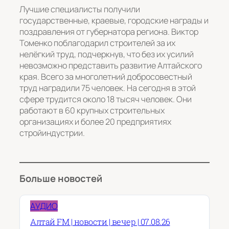
Лучшие специалисты получили
государственные, краевые, городские награды и
поздравления от губернатора региона. Виктор
Томенко поблагодарил строителей за их
нелёгкий труд, подчеркнув, что без их усилий
невозможно представить развитие Алтайского
края. Всего за многолетний добросовестный
труд наградили 75 человек. На сегодня в этой
сфере трудится около 18 тысяч человек. Они
работают в 60 крупных строительных
организациях и более 20 предприятиях
стройиндустрии.
Больше новостей
АУДИО
Алтай FM | новости | вечер | 07.08.26