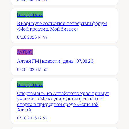
Без рубрики
В Барнауле состоится четвёртый форум
«Мой креатив. Мой бизнес»
07.08.2026 14:44
АУДИО
Алтай FM | новости | день | 07.08.26
07.08.2026 13:50
Без рубрики
Спортсмены из Алтайского края примут
участие в Международном фестивале
спорта в природной среде «Большой
Алтай
07.08.2026 12:39