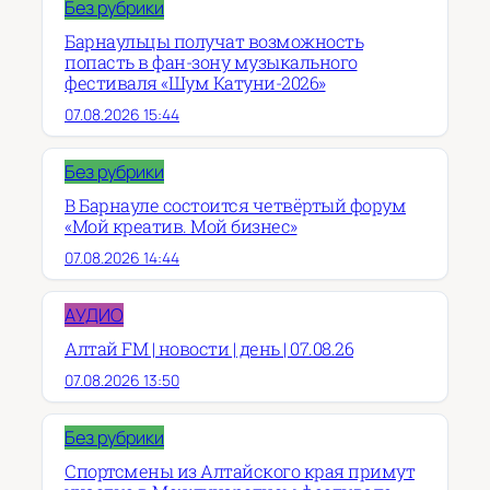
Без рубрики
Барнаульцы получат возможность
попасть в фан-зону музыкального
фестиваля «Шум Катуни-2026»
07.08.2026 15:44
Без рубрики
В Барнауле состоится четвёртый форум
«Мой креатив. Мой бизнес»
07.08.2026 14:44
АУДИО
Алтай FM | новости | день | 07.08.26
07.08.2026 13:50
Без рубрики
Спортсмены из Алтайского края примут