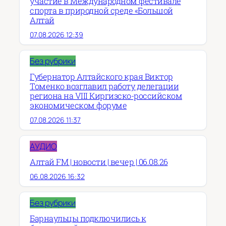
участие в Международном фестивале
спорта в природной среде «Большой
Алтай
07.08.2026 12:39
Без рубрики
Губернатор Алтайского края Виктор
Томенко возглавил работу делегации
региона на VIII Киргизско-российском
экономическом форуме
07.08.2026 11:37
АУДИО
Алтай FM | новости | вечер | 06.08.26
06.08.2026 16:32
Без рубрики
Барнаульцы подключились к