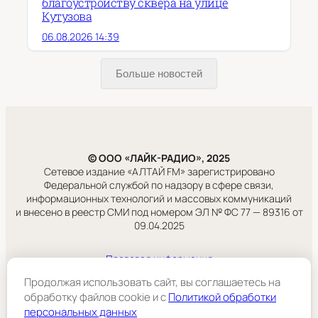
благоустройству сквера на улице
Кутузова
06.08.2026 14:39
Больше новостей
© ООО «ЛАЙК-РАДИО», 2025
Сетевое издание «АЛТАЙ FM» зарегистрировано
Федеральной службой по надзору в сфере связи,
информационных технологий и массовых коммуникаций
и внесено в реестр СМИ под номером ЭЛ № ФС 77 — 89316 от
09.04.2025
Правовая информация
Учредитель:
Продолжая использовать сайт, вы соглашаетесь на
ООО «ЛАЙК-РАДИО».
обработку файлов cookie и c
Политикой обработки
персональных данных