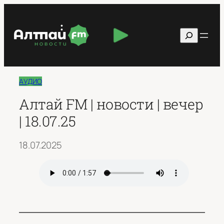
Перейти
к
Поиск
содержимому
АУДИО
Алтай FM | новости | вечер
| 18.07.25
18.07.2025