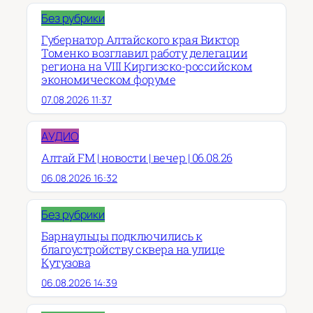
Без рубрики
Губернатор Алтайского края Виктор
Томенко возглавил работу делегации
региона на VIII Киргизско-российском
экономическом форуме
07.08.2026 11:37
АУДИО
Алтай FM | новости | вечер | 06.08.26
06.08.2026 16:32
Без рубрики
Барнаульцы подключились к
благоустройству сквера на улице
Кутузова
06.08.2026 14:39