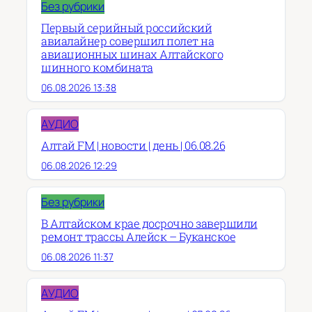
Без рубрики
Первый серийный российский
авиалайнер совершил полет на
авиационных шинах Алтайского
шинного комбината
06.08.2026 13:38
АУДИО
Алтай FM | новости | день | 06.08.26
06.08.2026 12:29
Без рубрики
В Алтайском крае досрочно завершили
ремонт трассы Алейск – Буканское
06.08.2026 11:37
АУДИО