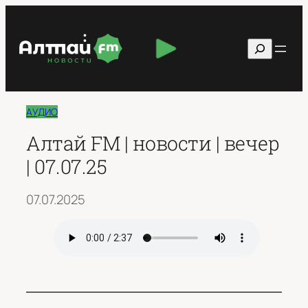
Перейти
к
Поиск
содержимому
АУДИО
Алтай FM | новости | вечер
| 07.07.25
07.07.2025