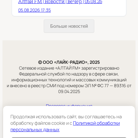
Алтай FM | новости | вечер | 05.08.26
05.08.2026 17:35
Больше новостей
© ООО «ЛАЙК-РАДИО», 2025
Сетевое издание «АЛТАЙ FM» зарегистрировано
Федеральной службой по надзору в сфере связи,
информационных технологий и массовых коммуникаций
и внесено в реестр СМИ под номером ЭЛ № ФС 77 — 89316 от
09.04.2025
Правовая информация
Учредитель:
Продолжая использовать сайт, вы соглашаетесь на
ООО «ЛАЙК-РАДИО».
обработку файлов cookie и c
Политикой обработки
персональных данных
Подробнее