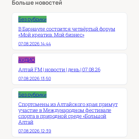
Больше новостей
Без рубрики
В Барнауле состоится четвёртый форум
«Мой креатив. Мой бизнес»
07.08.2026 14:44
АУДИО
Алтай FM | новости | день | 07.08.26
07.08.2026 13:50
Без рубрики
Спортсмены из Алтайского края примут
участие в Международном фестивале
спорта в природной среде «Большой
Алтай
07.08.2026 12:39