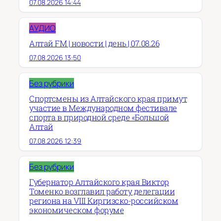
07.08.2026 14:44
АУДИО
Алтай FM | новости | день | 07.08.26
07.08.2026 13:50
Без рубрики
Спортсмены из Алтайского края примут
участие в Международном фестивале
спорта в природной среде «Большой
Алтай
07.08.2026 12:39
Без рубрики
Губернатор Алтайского края Виктор
Томенко возглавил работу делегации
региона на VIII Киргизско-российском
экономическом форуме