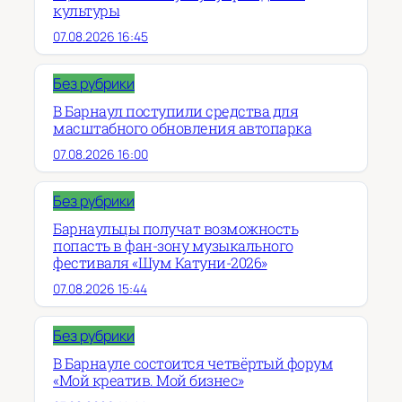
культуры
07.08.2026 16:45
Без рубрики
В Барнаул поступили средства для
масштабного обновления автопарка
07.08.2026 16:00
Без рубрики
Барнаульцы получат возможность
попасть в фан-зону музыкального
фестиваля «Шум Катуни-2026»
07.08.2026 15:44
Без рубрики
В Барнауле состоится четвёртый форум
«Мой креатив. Мой бизнес»