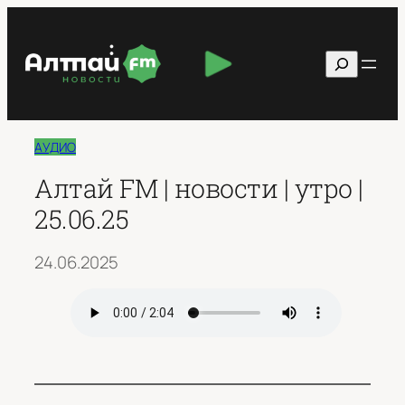
Перейти
к
Поиск
содержимому
АУДИО
Алтай FM | новости | утро |
25.06.25
24.06.2025