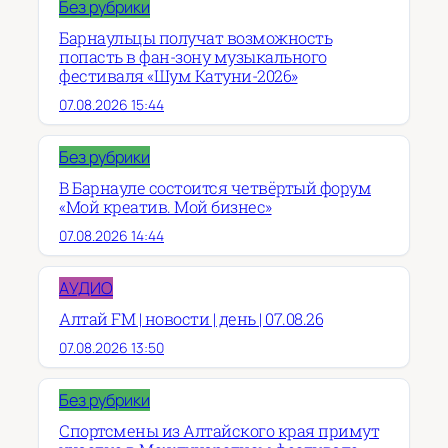
Без рубрики
Барнаульцы получат возможность
попасть в фан-зону музыкального
фестиваля «Шум Катуни-2026»
07.08.2026 15:44
Без рубрики
В Барнауле состоится четвёртый форум
«Мой креатив. Мой бизнес»
07.08.2026 14:44
АУДИО
Алтай FM | новости | день | 07.08.26
07.08.2026 13:50
Без рубрики
Спортсмены из Алтайского края примут