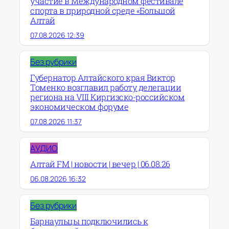
участие в Международном фестивале
спорта в природной среде «Большой
Алтай
07.08.2026 12:39
Без рубрики
Губернатор Алтайского края Виктор
Томенко возглавил работу делегации
региона на VIII Киргизско-российском
экономическом форуме
07.08.2026 11:37
АУДИО
Алтай FM | новости | вечер | 06.08.26
06.08.2026 16:32
Без рубрики
Барнаульцы подключились к