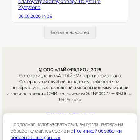
благоустройству сквера на улице
Кутузова
06.08.2026 14:39
Больше новостей
© ООО «ЛАЙК-РАДИО», 2025
Сетевое издание «АЛТАЙ FM» зарегистрировано
Федеральной службой по надзору в сфере связи,
информационных технологий и массовых коммуникаций
и внесено в реестр СМИ под номером ЭЛ № ФС 77 — 89316 от
09.04.2025
Правовая информация
Учредитель:
Продолжая использовать сайт, вы соглашаетесь на
ООО «ЛАЙК-РАДИО».
обработку файлов cookie и c
Политикой обработки
персональных данных