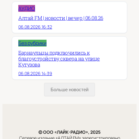
АУДИО
Алтай FM | новости | вечер | 06.08.26
06.08.2026 16:32
Без рубрики
Барнаульцы подключились к
благоустройству сквера на улице
Кутузова
06.08.2026 14:39
Больше новостей
© ООО «ЛАЙК-РАДИО», 2025
Сетевое издание «АЛТАЙ FM» зарегистрировано