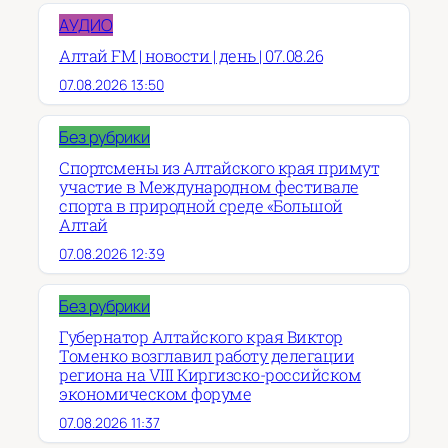
АУДИО
Алтай FM | новости | день | 07.08.26
07.08.2026 13:50
Без рубрики
Спортсмены из Алтайского края примут
участие в Международном фестивале
спорта в природной среде «Большой
Алтай
07.08.2026 12:39
Без рубрики
Губернатор Алтайского края Виктор
Томенко возглавил работу делегации
региона на VIII Киргизско-российском
экономическом форуме
07.08.2026 11:37