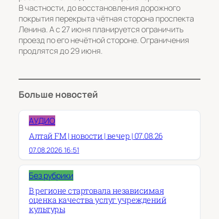
В частности, до восстановления дорожного
покрытия перекрыта чётная сторона проспекта
Ленина. А с 27 июня планируется ограничить
проезд по его нечётной стороне. Ограничения
продлятся до 29 июня.
Больше новостей
АУДИО
Алтай FM | новости | вечер | 07.08.26
07.08.2026 16:51
Без рубрики
В регионе стартовала независимая
оценка качества услуг учреждений
культуры