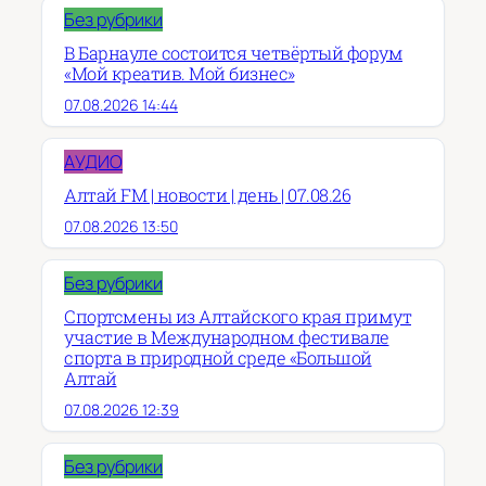
Без рубрики
В Барнауле состоится четвёртый форум
«Мой креатив. Мой бизнес»
07.08.2026 14:44
АУДИО
Алтай FM | новости | день | 07.08.26
07.08.2026 13:50
Без рубрики
Спортсмены из Алтайского края примут
участие в Международном фестивале
спорта в природной среде «Большой
Алтай
07.08.2026 12:39
Без рубрики