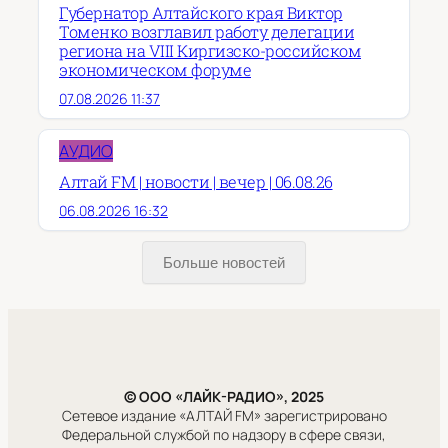
Губернатор Алтайского края Виктор
Томенко возглавил работу делегации
региона на VIII Киргизско-российском
экономическом форуме
07.08.2026 11:37
АУДИО
Алтай FM | новости | вечер | 06.08.26
06.08.2026 16:32
Больше новостей
© ООО «ЛАЙК-РАДИО», 2025
Сетевое издание «АЛТАЙ FM» зарегистрировано
Федеральной службой по надзору в сфере связи,