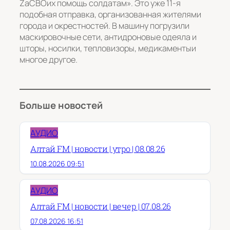
ZaСВОих помощь солдатам». Это уже 11-я
подобная отправка, организованная жителями
города и окрестностей. В машину погрузили
маскировочные сети, антидроновые одеяла и
шторы, носилки, тепловизоры, медикаментыи
многое другое.
Больше новостей
АУДИО
Алтай FM | новости | утро | 08.08.26
10.08.2026 09:51
АУДИО
Алтай FM | новости | вечер | 07.08.26
07.08.2026 16:51