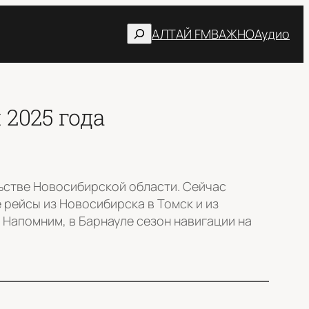
Поиск
АЛТАЙ FM
ВАЖНО
Аудио
 2025 года
ьстве Новосибирской области. Сейчас
рейсы из Новосибирска в Томск и из
 Напомним, в Барнауле сезон навигации на