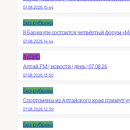
07.08.2026 15:44
Без рубрики
В Барнауле состоится четвёртый форум «М
07.08.2026 14:44
АУДИО
Алтай FM | новости | день | 07.08.26
07.08.2026 13:50
Без рубрики
Спортсмены из Алтайского края примут у
07.08.2026 12:39
Без рубрики