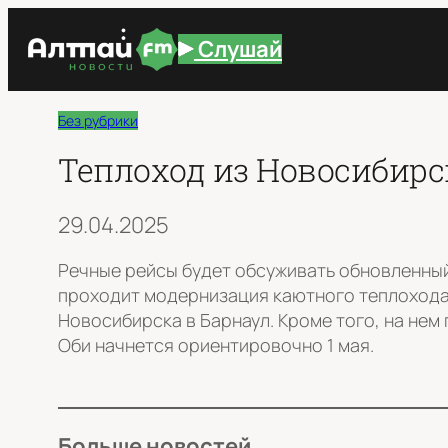
Перейти
Слушай
к
содержимому
Без рубрики
Теплоход из Новосибирск
29.04.2025
Речные рейсы будет обсуживать обновленны
проходит модернизация каютного теплохода 
Новосибирска в Барнаул. Кроме того, на нем
Оби начнется ориентировочно 1 мая.
Больше новостей