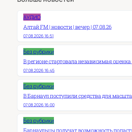
АУДИО
Алтай FM | новости | вечер | 07.08.26
07.08.2026 16:51
Без рубрики
В регионе стартовала независимая оценка
07.08.2026 16:45
Без рубрики
В Барнаул поступили средства для масшт
07.08.2026 16:00
Без рубрики
Барнаульцы получат возможность попасть