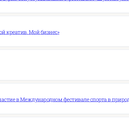
ой креатив. Мой бизнес»
частие в Международном фестивале спорта в приро