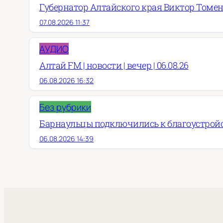
Губернатор Алтайского края Виктор Томен
07.08.2026 11:37
АУДИО
Алтай FM | новости | вечер | 06.08.26
06.08.2026 16:32
Без рубрики
Барнаульцы подключились к благоустройст
06.08.2026 14:39