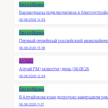
Без рубрики
Барнаульцы подключились к благоустройст
06.08.2026 14:39
Без рубрики
Первый серийный российский авиалайнер
06.08.2026 13:38
АУДИО
Алтай FM | новости | день | 06.08.26
06.08.2026 12:29
Без рубрики
В Алтайском крае досрочно завершили рем
06.08.2026 11:37