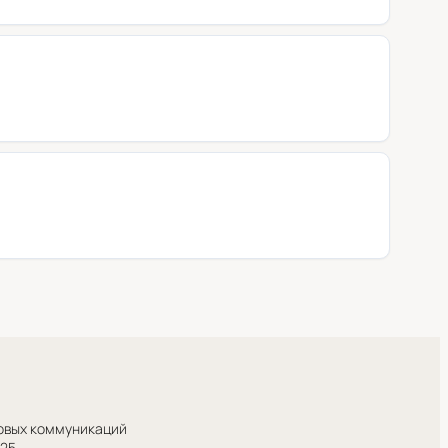
совых коммуникаций
025