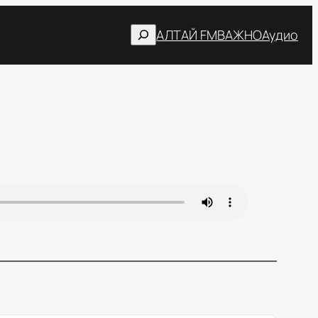
Поиск
АЛТАЙ FM
ВАЖНО
Аудио