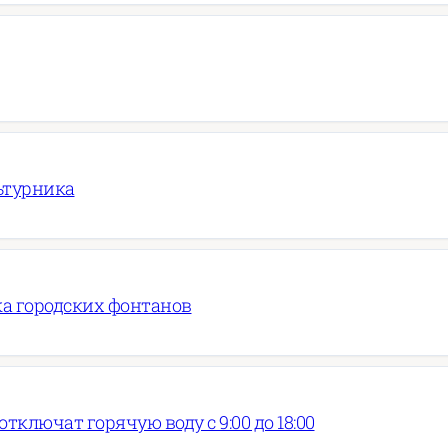
ьтурника
ка городских фонтанов
тключат горячую воду с 9:00 до 18:00