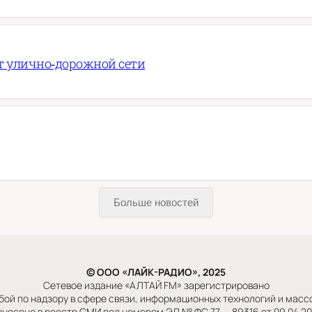
т улично‑дорожной сети
Больше новостей
© ООО «ЛАЙК-РАДИО», 2025
Сетевое издание «АЛТАЙ FM» зарегистрировано
ой по надзору в сфере связи, информационных технологий и мас
внесено в реестр СМИ под номером ЭЛ № ФС 77 — 89316 от 09.04.2