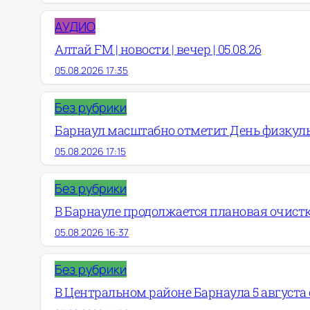
АУДИО
Алтай FM | новости | вечер | 05.08.26
05.08.2026 17:35
Без рубрики
Барнаул масштабно отметит День физкул
05.08.2026 17:15
Без рубрики
В Барнауле продолжается плановая очист
05.08.2026 16:37
Без рубрики
В Центральном районе Барнаула 5 августа о