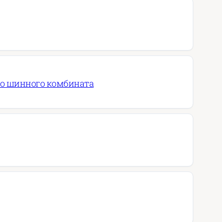
го шинного комбината