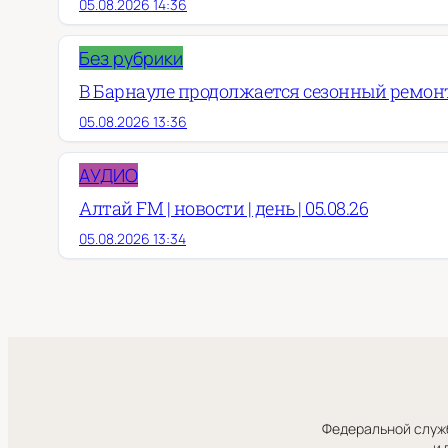
05.08.2026 14:36
Без рубрики
В Барнауле продолжается сезонный ремон
05.08.2026 13:36
АУДИО
Алтай FM | новости | день | 05.08.26
05.08.2026 13:34
Федеральной служб
и 