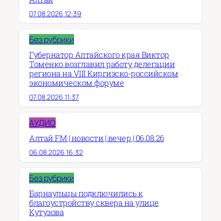
07.08.2026 12:39
Без рубрики
Губернатор Алтайского края Виктор
Томенко возглавил работу делегации
региона на VIII Киргизско-российском
экономическом форуме
07.08.2026 11:37
АУДИО
Алтай FM | новости | вечер | 06.08.26
06.08.2026 16:32
Без рубрики
Барнаульцы подключились к
благоустройству сквера на улице
Кутузова