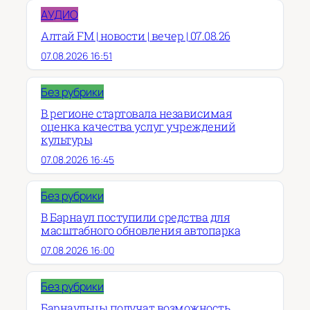
АУДИО
Алтай FM | новости | вечер | 07.08.26
07.08.2026 16:51
Без рубрики
В регионе стартовала независимая
оценка качества услуг учреждений
культуры
07.08.2026 16:45
Без рубрики
В Барнаул поступили средства для
масштабного обновления автопарка
07.08.2026 16:00
Без рубрики
Барнаульцы получат возможность