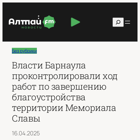
Перейти
к
Поиск
содержимому
Без рубрики
Власти Барнаула
проконтролировали ход
работ по завершению
благоустройства
территории Мемориала
Славы
16.04.2025