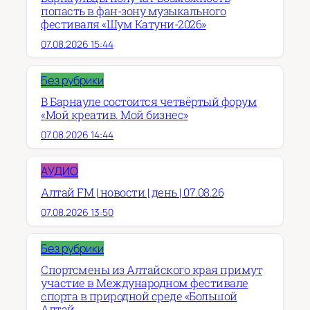
попасть в фан-зону музыкального
фестиваля «Шум Катуни-2026»
07.08.2026 15:44
Без рубрики
В Барнауле состоится четвёртый форум
«Мой креатив. Мой бизнес»
07.08.2026 14:44
АУДИО
Алтай FM | новости | день | 07.08.26
07.08.2026 13:50
Без рубрики
Спортсмены из Алтайского края примут
участие в Международном фестивале
спорта в природной среде «Большой
Алтай