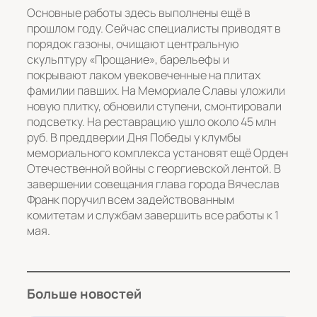
Основные работы здесь выполнены ещё в
прошлом году. Сейчас специалисты приводят в
порядок газоны, очищают центральную
скульптуру «Прощание», барельефы и
покрывают лаком увековеченные на плитах
фамилии павших. На Мемориале Славы уложили
новую плитку, обновили ступени, смонтировали
подсветку. На реставрацию ушло около 45 млн
руб. В преддверии Дня Победы у клумбы
мемориального комплекса установят ещё Орден
Отечественной войны с георгиевской лентой. В
завершении совещания глава города Вячеслав
Франк поручил всем задействованным
комитетам и службам завершить все работы к 1
мая.
Больше новостей