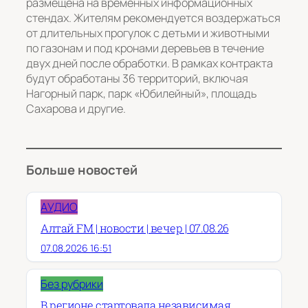
размещена на временных информационных
стендах. Жителям рекомендуется воздержаться
от длительных прогулок с детьми и животными
по газонам и под кронами деревьев в течение
двух дней после обработки. В рамках контракта
будут обработаны 36 территорий, включая
Нагорный парк, парк «Юбилейный», площадь
Сахарова и другие.
Больше новостей
АУДИО
Алтай FM | новости | вечер | 07.08.26
07.08.2026 16:51
Без рубрики
В регионе стартовала независимая