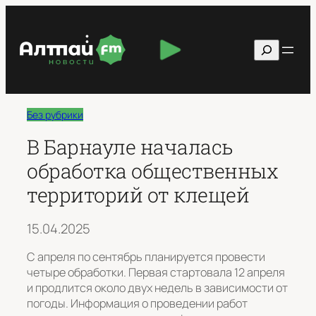
Перейти
к
Поиск
содержимому
Без рубрики
В Барнауле началась
обработка общественных
территорий от клещей
15.04.2025
С апреля по сентябрь планируется провести
четыре обработки. Первая стартовала 12 апреля
и продлится около двух недель в зависимости от
погоды. Информация о проведении работ