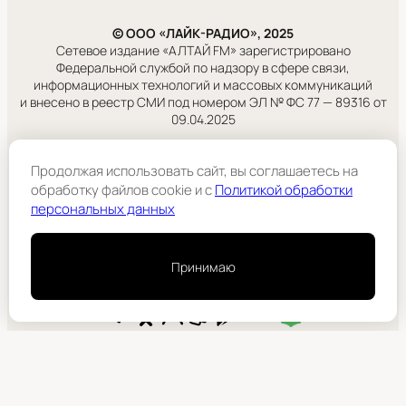
© ООО «ЛАЙК-РАДИО», 2025
Сетевое издание «АЛТАЙ FM» зарегистрировано
Федеральной службой по надзору в сфере связи,
информационных технологий и массовых коммуникаций
и внесено в реестр СМИ под номером ЭЛ № ФС 77 — 89316 от
09.04.2025
Правовая информация
Продолжая использовать сайт, вы соглашаетесь на
Учредитель:
обработку файлов cookie и c
Политикой обработки
ООО «ЛАЙК-РАДИО».
персональных данных
Подробнее
Принимаю