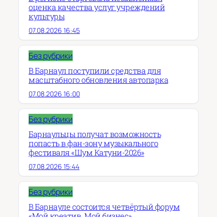
оценка качества услуг учреждений
культуры
07.08.2026 16:45
Без рубрики
В Барнаул поступили средства для
масштабного обновления автопарка
07.08.2026 16:00
Без рубрики
Барнаульцы получат возможность
попасть в фан-зону музыкального
фестиваля «Шум Катуни-2026»
07.08.2026 15:44
Без рубрики
В Барнауле состоится четвёртый форум
«Мой креатив. Мой бизнес»