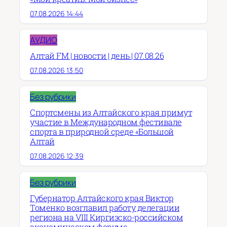
07.08.2026 14:44
АУДИО
Алтай FM | новости | день | 07.08.26
07.08.2026 13:50
Без рубрики
Спортсмены из Алтайского края примут
участие в Международном фестивале
спорта в природной среде «Большой
Алтай
07.08.2026 12:39
Без рубрики
Губернатор Алтайского края Виктор
Томенко возглавил работу делегации
региона на VIII Киргизско-российском
экономическом форуме