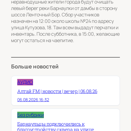
неравнодушные жители города будут очищать
левый берег реки Барнаулки от дамбы в сторону
шоссе Ленточный Бор. Сбор участников
назначен на 12:00 около школы №24 по адресу
улица Кутузова, 18. Там всем выдадут перчатки и
инвентарь. После субботника, в 15:00, желающие
могут остаться на чаепитие.
Больше новостей
АУДИО
Алтай FM | новости | вечер | 06.08.26
06.08.2026 16:32
Без рубрики
Барнаульцы подключились к
благоустройству сквера на улице