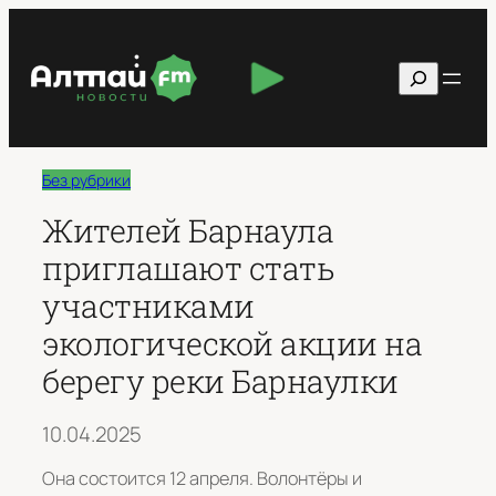
Перейти
к
Поиск
содержимому
Без рубрики
Жителей Барнаула
приглашают стать
участниками
экологической акции на
берегу реки Барнаулки
10.04.2025
Она состоится 12 апреля. Волонтёры и