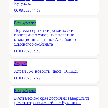
Кутузова
06.08.2026 14:39
Без рубрики
Первый серийный российский
авиалайнер совершил полет на
авиационных шинах Алтайского
шинного комбината
06.08.2026 13:38
АУДИО
Алтай FM | новости | день | 06.08.26
06.08.2026 12:29
Без рубрики
В Алтайском крае досрочно завершили
ремонт трассы Алейск – Буканское