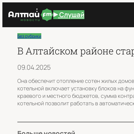
Перейти
Слушай
к
содержимому
Без рубрики
В Алтайском районе ста
09.04.2025
Она обеспечит отопление сотен жилых домов,
котельной включает установку блоков на фу
краевого и местного бюджетов, сумма контр
котельной позволит работать в автоматичес
Больше новостей