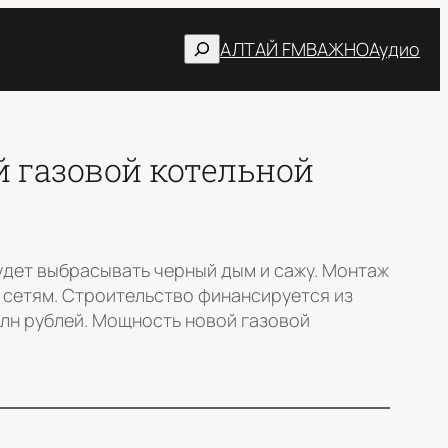
Поиск
АЛТАЙ FM
ВАЖНО
Аудио
й газовой котельной
будет выбрасывать черный дым и сажу. Монтаж
 сетям. Строительство финансируется из
млн рублей. Мощность новой газовой