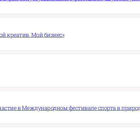
ой креатив. Мой бизнес»
частие в Международном фестивале спорта в приро