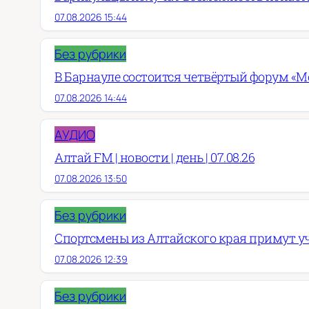
07.08.2026 15:44
Без рубрики
В Барнауле состоится четвёртый форум «М
07.08.2026 14:44
АУДИО
Алтай FM | новости | день | 07.08.26
07.08.2026 13:50
Без рубрики
Спортсмены из Алтайского края примут у
07.08.2026 12:39
Без рубрики