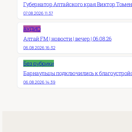
Губернатор Алтайского края Виктор Томен
07.08.2026 11:37
АУДИО
Алтай FM | новости | вечер | 06.08.26
06.08.2026 16:32
Без рубрики
Барнаульцы подключились к благоустройст
06.08.2026 14:39