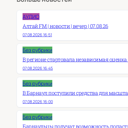
АУДИО
Алтай FM | новости | вечер | 07.08.26
07.08.2026 16:51
Без рубрики
В регионе стартовала независимая оценка
07.08.2026 16:45
Без рубрики
В Барнаул поступили средства для масшт
07.08.2026 16:00
Без рубрики
Барнаульцы получат возможность попасть