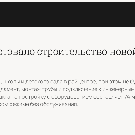
ртовало строительство ново
 школы и детского сада в райцентре, при этом не 
ндамент, монтаж трубы и подключение к инженерным
акта на постройку с оборудованием составляет 74 
ком режиме без обслуживания.