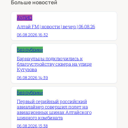
Больше новостей
АУДИО
Алтай FM | новости | вечер | 06.08.26
06.08.2026 16:32
Без рубрики
Барнаульцы подключились к
благоустройству сквера на улице
Кутузова
06.08.2026 14:39
Без рубрики
Первый серийный российский
авиалайнер совершил полет на
авиационных шинах Алтайского
шинного комбината
06.08.2026 13:38