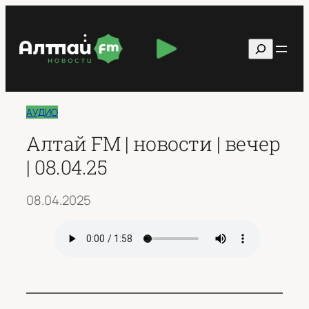
Перейти
к
Поиск
содержимому
АУДИО
Алтай FM | новости | вечер
| 08.04.25
08.04.2025