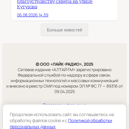
благоустройству сквера на улице
Кутузова
06.08.2026 14:39
Больше новостей
© ООО «ЛАЙК-РАДИО», 2025
Сетевое издание «АЛТАЙ FM» зарегистрировано
Федеральной службой по надзору в сфере связи,
информационных технологий и массовых коммуникаций
и внесено в реестр СМИ под номером ЭЛ № ФС 77 — 89316 от
09.04.2025
Правовая информация
Учредитель:
Продолжая использовать сайт, вы соглашаетесь на
ООО «ЛАЙК-РАДИО».
обработку файлов cookie и c
Политикой обработки
персональных данных