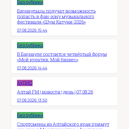
Без рубрики
Барнаульцы получат возможность
попасть в фан-зону музыкального
фестиваля «Шум Катуни-2026»
07.08.2026 15:44
Без рубрики
В Барнауле состоится четвёртый форум
«Мой креатив. Мой бизнес»
07.08.2026 14:44
АУДИО
Алтай FM | новости | день | 07.08.26
07.08.2026 13:50
Без рубрики
Спортсмены из Алтайского края примут