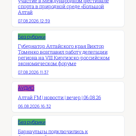
участие в Международном фестивале
спорта в природной среде «Большой
Алтай
07.08.2026 12:39
Без рубрики
Губернатор Алтайского края Виктор
Томенко возглавил работу делегации
региона на VIII Киргизско-российском
экономическом форуме
07.08.2026 11:37
АУДИО
Алтай FM | новости | вечер | 06.08.26
06.08.2026 16:32
Без рубрики
Барнаульцы подключились к