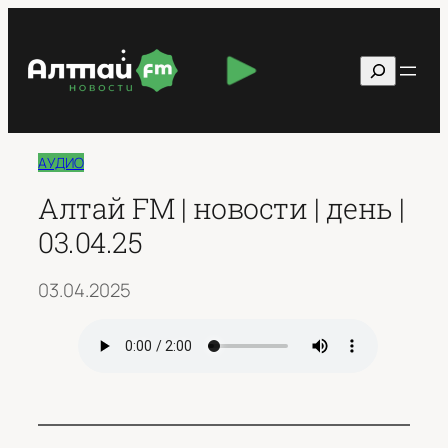
Перейти
к
Поиск
содержимому
АУДИО
Алтай FM | новости | день |
03.04.25
03.04.2025