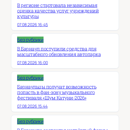
В регионе стартовала независимая
оценка качества услуг учреждений
культуры
07.08.2026 16:45
Без рубрики
В Барнаул поступили средства для
масштабного обновления автопарка
07.08.2026 16:00
Без рубрики
Барнаульцы получат возможность
попасть в фан-зону музыкального
фестиваля «Шум Катуни-2026»
07.08.2026 15:44
Без рубрики