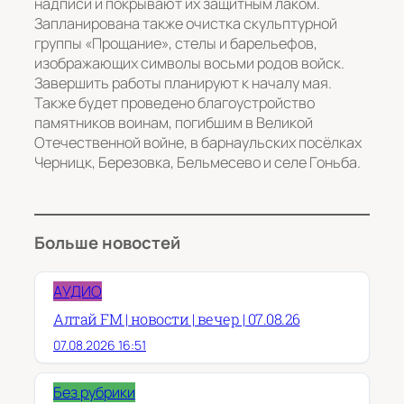
надписи и покрывают их защитным лаком.
Запланирована также очистка скульптурной
группы «Прощание», стелы и барельефов,
изображающих символы восьми родов войск.
Завершить работы планируют к началу мая.
Также будет проведено благоустройство
памятников воинам, погибшим в Великой
Отечественной войне, в барнаульских посёлках
Черницк, Березовка, Бельмесево и селе Гоньба.
Больше новостей
АУДИО
Алтай FM | новости | вечер | 07.08.26
07.08.2026 16:51
Без рубрики