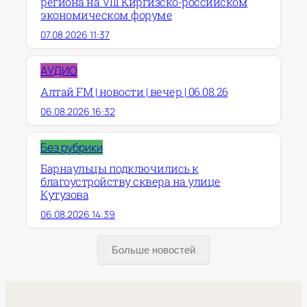
региона на VIII Киргизско-российском
экономическом форуме
07.08.2026 11:37
АУДИО
Алтай FM | новости | вечер | 06.08.26
06.08.2026 16:32
Без рубрики
Барнаульцы подключились к
благоустройству сквера на улице
Кутузова
06.08.2026 14:39
Больше новостей