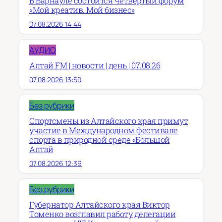
В Барнауле состоится четвёртый форум
«Мой креатив. Мой бизнес»
07.08.2026 14:44
АУДИО
Алтай FM | новости | день | 07.08.26
07.08.2026 13:50
Без рубрики
Спортсмены из Алтайского края примут
участие в Международном фестивале
спорта в природной среде «Большой
Алтай
07.08.2026 12:39
Без рубрики
Губернатор Алтайского края Виктор
Томенко возглавил работу делегации