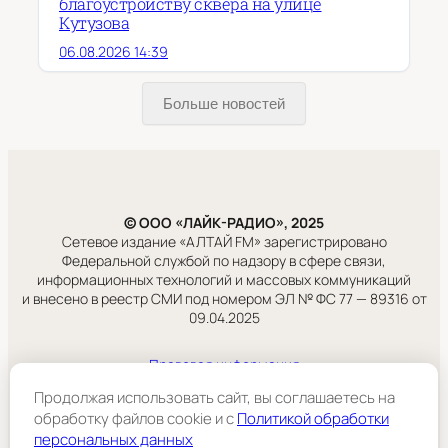
благоустройству сквера на улице
Кутузова
06.08.2026 14:39
Больше новостей
© ООО «ЛАЙК-РАДИО», 2025
Сетевое издание «АЛТАЙ FM» зарегистрировано
Федеральной службой по надзору в сфере связи,
информационных технологий и массовых коммуникаций
и внесено в реестр СМИ под номером ЭЛ № ФС 77 — 89316 от
09.04.2025
Правовая информация
Учредитель:
Продолжая использовать сайт, вы соглашаетесь на
ООО «ЛАЙК-РАДИО».
обработку файлов cookie и c
Политикой обработки
персональных данных