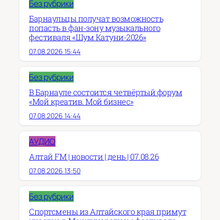
Без рубрики
Барнаульцы получат возможность
попасть в фан-зону музыкального
фестиваля «Шум Катуни-2026»
07.08.2026 15:44
Без рубрики
В Барнауле состоится четвёртый форум
«Мой креатив. Мой бизнес»
07.08.2026 14:44
АУДИО
Алтай FM | новости | день | 07.08.26
07.08.2026 13:50
Без рубрики
Спортсмены из Алтайского края примут