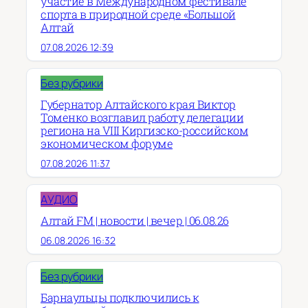
участие в Международном фестивале
спорта в природной среде «Большой
Алтай
07.08.2026 12:39
Без рубрики
Губернатор Алтайского края Виктор
Томенко возглавил работу делегации
региона на VIII Киргизско-российском
экономическом форуме
07.08.2026 11:37
АУДИО
Алтай FM | новости | вечер | 06.08.26
06.08.2026 16:32
Без рубрики
Барнаульцы подключились к