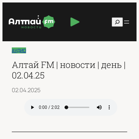
Перейти
к
Поиск
содержимому
АУДИО
Алтай FM | новости | день |
02.04.25
02.04.2025